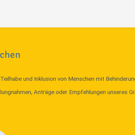
nchen
Teilhabe und Inklusion von Menschen mit Behinderun
tellungnahmen, Anträge oder Empfehlungen unseres G