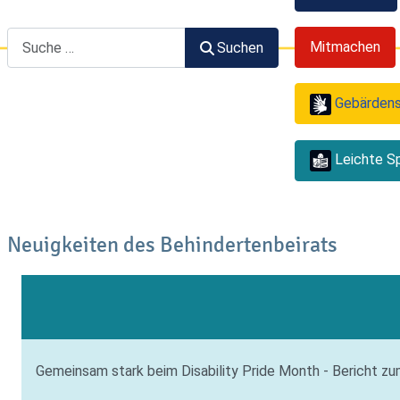
Suchen
Mitmachen
Suchen
Gebärden
Leichte S
Neuigkeiten des Behindertenbeirats
Gemeinsam stark beim Disability Pride Month - Bericht z