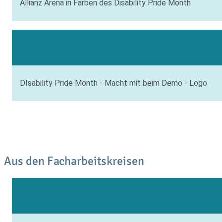
Allianz Arena in Farben des Disability Pride Month
DIsability Pride Month - Macht mit beim Demo - Logo
Aus den Facharbeitskreisen