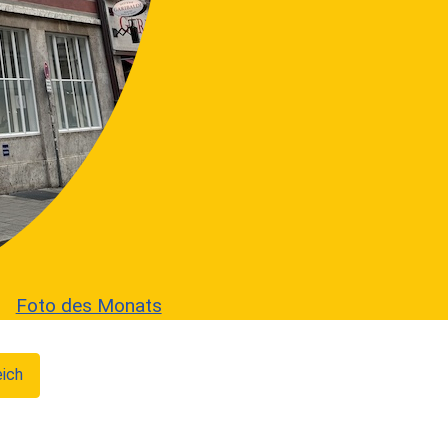
Foto des Monats
eich