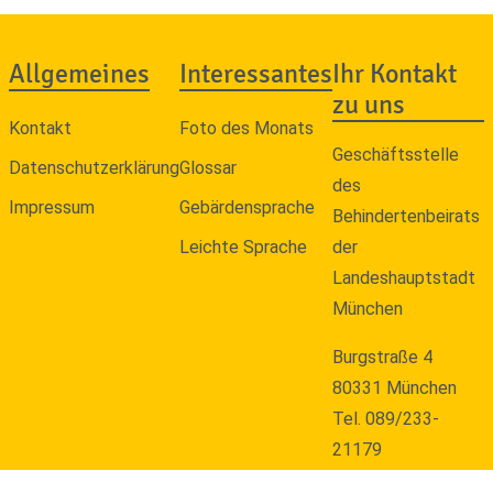
Allgemeines
Interessantes
Ihr Kontakt
zu uns
Kontakt
Foto des Monats
Geschäftsstelle
Datenschutzerklärung
Glossar
des
Impressum
Gebärdensprache
Behindertenbeirats
Leichte Sprache
der
Landeshauptstadt
München
Burgstraße 4
80331 München
Tel. 089/233-
21179