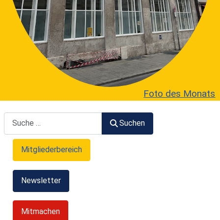
Foto des Monats
Suchen
Suchen
Mitgliederbereich
Newsletter
Mitmachen