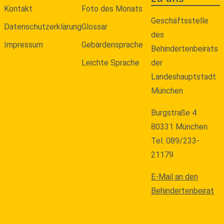
Kontakt
Foto des Monats
Geschäftsstelle
Datenschutzerklärung
Glossar
des
Impressum
Gebärdensprache
Behindertenbeirats
Leichte Sprache
der
Landeshauptstadt
München
Burgstraße 4
80331 München
Tel. 089/233-
21179
E-Mail an den
Behindertenbeirat