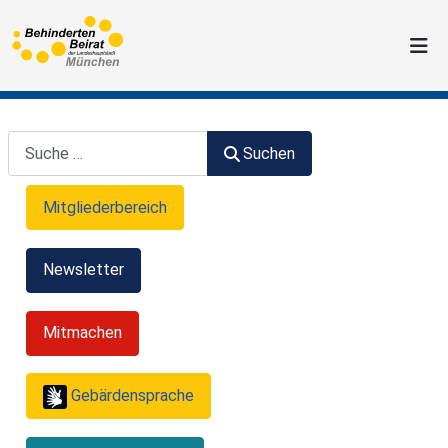
Suchen
Suchen
Mitgliederbereich
Newsletter
Mitmachen
Gebärdensprache