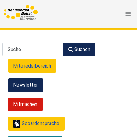
Suchen
Suchen
Mitgliederbereich
Newsletter
Mitmachen
Gebärdensprache