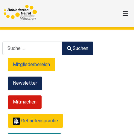
Suchen
Suchen
Mitgliederbereich
Newsletter
Mitmachen
Gebärdensprache